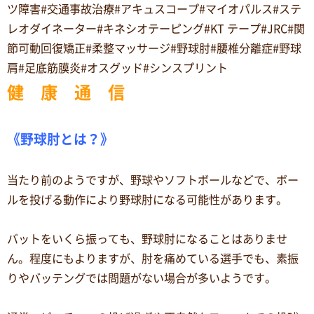
ツ障害#交通事故治療#アキュスコープ#マイオパルス#ステ
レオダイネーター#キネシオテーピング#KT テープ#JRC#関
節可動回復矯正#柔整マッサージ#野球肘#腰椎分離症#野球
肩#足底筋膜炎#オスグッド#シンスプリント
健 康 通 信
《野球肘とは？》
当たり前のようですが、野球やソフトボールなどで、ボー
ルを投げる動作により野球肘になる可能性があります。
バットをいくら振っても、野球肘になることはありませ
ん。程度にもよりますが、肘を痛めている選手でも、素振
りやバッテングでは問題がない場合が多いようです。