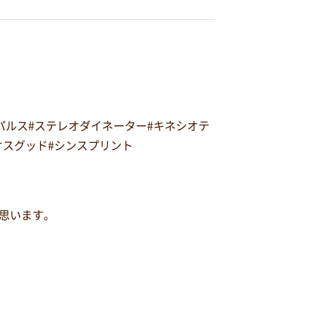
オパルス#ステレオダイネーター#キネシオテ
#オスグッド#シンスプリント
思います。