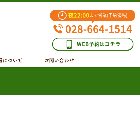
夜22:00
まで営業(予約優先)
028-664-1514
WEB予約はコチラ
術について
お問い合わせ