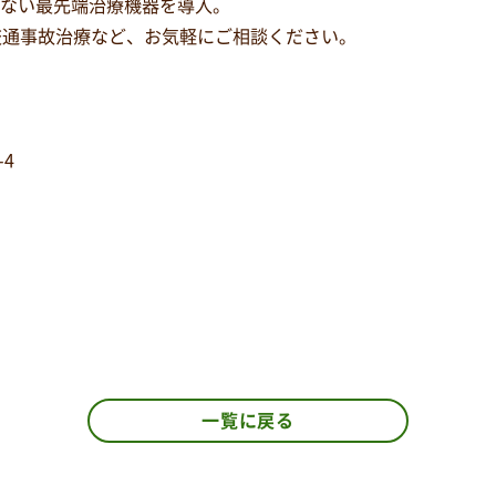
少ない最先端治療機器を導入。
交通事故治療など、お気軽にご相談ください。
-4
一覧に戻る