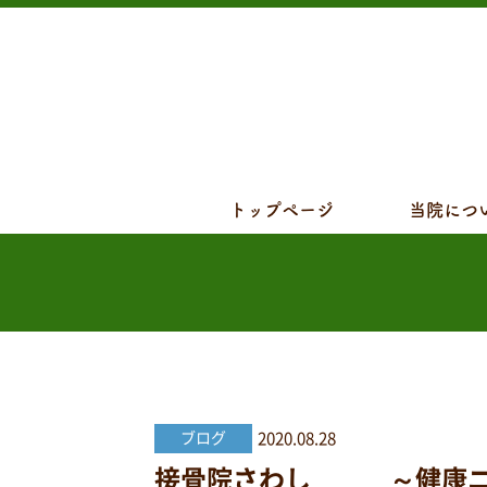
トップページ
当院につ
2020.08.28
ブログ
接骨院さわし ～健康ニュー