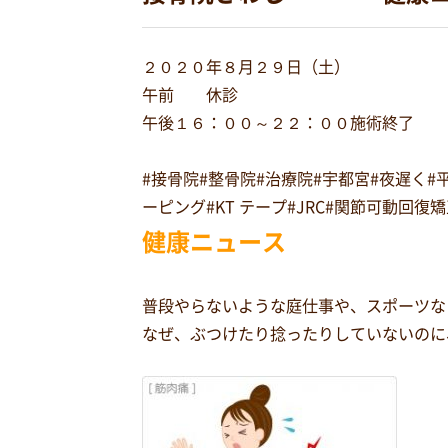
２０２０年８月２９日（土）
午前 休診
午後１６：００～２２：００施術終了
#接骨院#整骨院#治療院#宇都宮#夜遅く
ーピング#KT テープ#JRC#関節可動回
健康ニュース
普段やらないような庭仕事や、スポーツな
なぜ、ぶつけたり捻ったりしていないのに