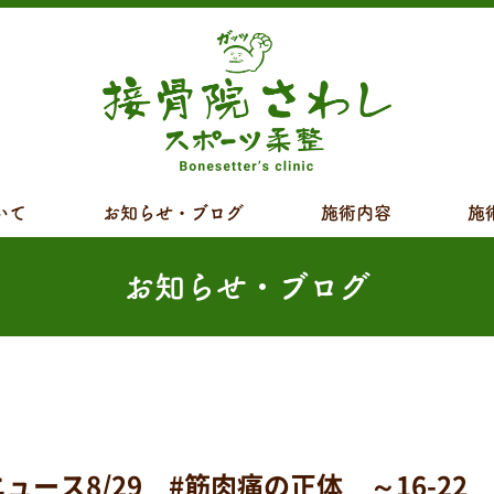
いて
お知らせ・ブログ
施術内容
施
お知らせ・ブログ
ス8/29 #筋肉痛の正体 ～16-22