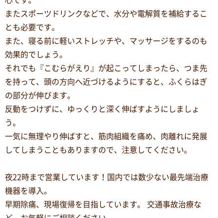
心です。
またスポーツドリンクなどで、水分や電解質を補給するこ
とも必要です。
また、寝る前に軽いストレッチや、マッサージをするのも
効果的でしょう。
それでも『こむらがえり』が起こってしまったら、つま先
を持って、頭の方向へ近づけるようにすると、ふくらはぎ
の部分が伸びます。
反動をつけずに、ゆっくりと深く伸ばすようにしましょ
う。
一気に無理やり伸ばすと、筋肉組織を痛め、肉離れに発展
してしまうこともありますので、注意してください。
夜22時まで営業しています！国内では数少ない最先端治療
機器を導入。
早期除痛、現場復帰を目指しています。 交通事故治療な