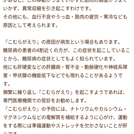
があると、この移動がうまくいかずに筋肉の調整がうまく
いかず、異常収縮を引き起こすわけです。
その他にも、血行不良やうっ血・筋肉の疲労・寒冷なども
原因として考えられます。
『こむらがえり』の原因が病気という場合もあります。
糖尿病の患者の4割近くの方が、この症状を起こしているこ
とから、糖尿病の症状としてもよく知られています。
他にも肝硬変などの肝臓病・腎不全・動脈硬化や神経系障
害・甲状腺の機能低下などでも現れることがあるようで
す。
頻繁に繰り返し『こむらがえり』を起こすようであれば、
専門医療機関での受診をお勧めします。
『こむらがえり』の予防には、ナトリウムやカルシウム・
マグネシウムなどの電解質を補給するように心がけ、運動
をする際には準備運動やストレッチを欠かさないことが肝