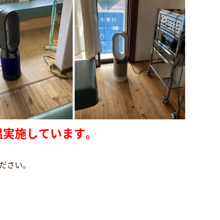
温実施しています。
ださい。