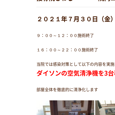
２０２１年７月３０日（金
９：００～１２：００施術終了
１６：００～２２：００施術終了
当院では感染対策として以下の内容を実施
ダイソンの空気清浄機を3台
部屋全体を徹底的に清浄化します