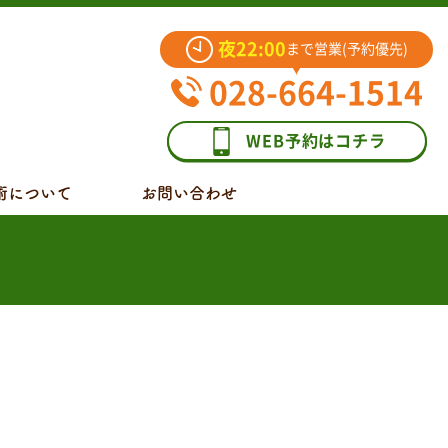
夜22:00
まで営業(予約優先)
028-664-1514
WEB予約はコチラ
術について
お問い合わせ