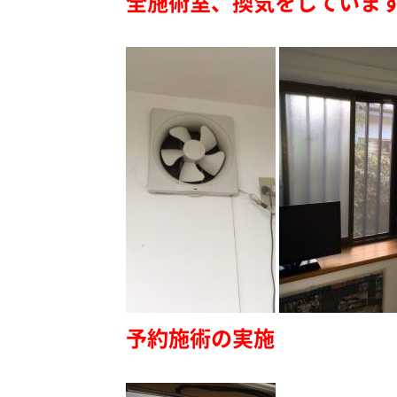
全施術室、換気をしていま
予約施術の実施