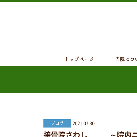
トップページ
当院につ
2021.07.30
ブログ
接骨院さわし ～院内ニュ