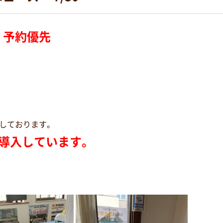
）
予約優先
しております。
導入しています。