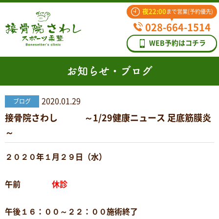
夜22:00
まで営業(予約優先)
028-664-1514
WEB予約はコチラ
お知らせ・ブログ
2020.01.29
ブログ
接骨院さわし ～1/29健康ニュース 足底筋膜炎
～
２０２０年１月２９日（水）
午前
休診
午後１６：００～２２：００施術終了