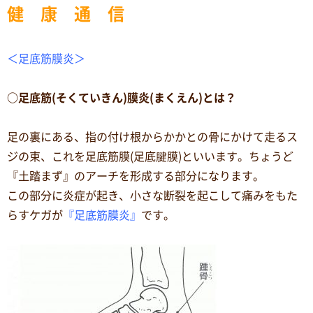
健 康 通 信
＜足底筋膜炎＞
○足底筋(そくていきん)膜炎(まくえん)とは？
足の裏にある、指の付け根からかかとの骨にかけて走るス
ジの束、これを足底筋膜(足底腱膜)といいます。ちょうど
『土踏まず』のアーチを形成する部分になります。
この部分に炎症が起き、小さな断裂を起こして痛みをもた
らすケガが
『足底筋膜炎』
です。