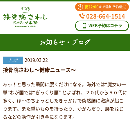
夜22:00
まで営業(予約優先)
028-664-1514
WEB予約はコチラ
お知らせ・ブログ
2019.03.22
ブログ
接骨院さわし〜健康ニュース〜
あっ！と思った瞬間に腰くだけになる。海外では“魔女の一
撃”わが国では“ぎっくり腰” とよばれ、２０代から５０代に
多く、ほ
…
のちょっとしたきっかけで突然腰に激痛が起こ
ります。また重いものを持ったり、かがんだり、腰をねじ
るなどの動作が引き金になります。