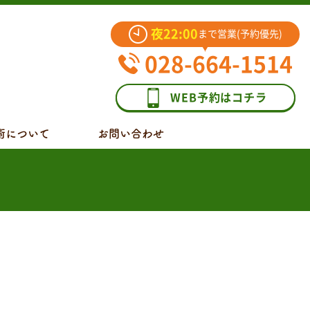
夜22:00
まで営業(予約優先)
028-664-1514
WEB予約はコチラ
術について
お問い合わせ