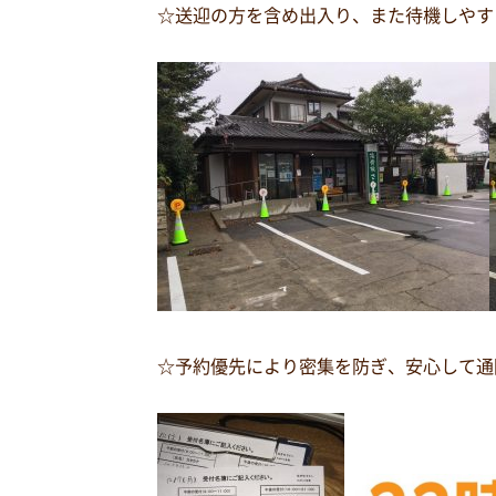
☆送迎の方を含め出入り、また待機しやす
☆予約優先により密集を防ぎ、安心して通