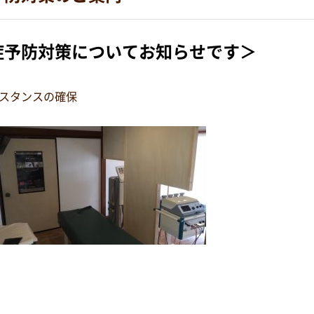
症予防対策について
お知らせです＞
スタンスの確保