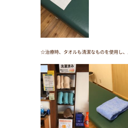
☆治療時、タオルも清潔なものを使用し、