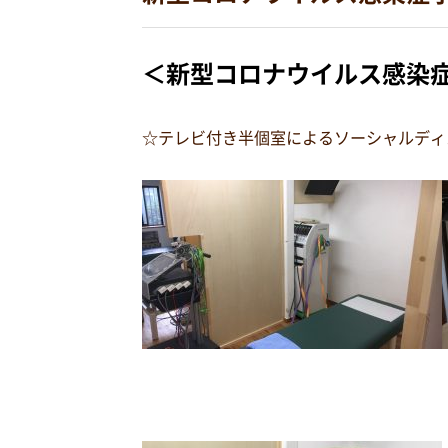
＜新型コロナウイルス感染
☆テレビ付き半個室によるソーシャルディ