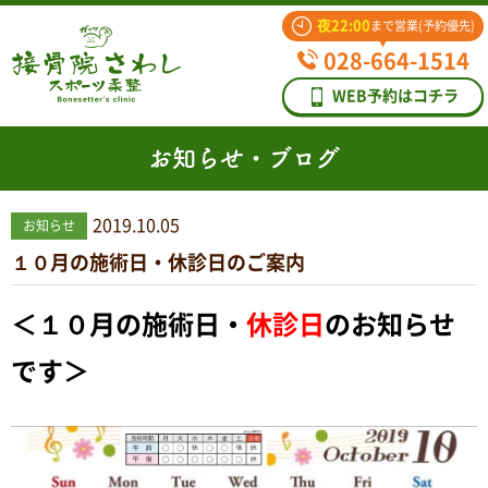
夜22:00
まで営業(予約優先)
028-664-1514
WEB予約はコチラ
お知らせ・ブログ
2019.10.05
お知らせ
１０月の施術日・休診日のご案内
＜１０
月の施術日・
休診日
のお知らせ
です＞