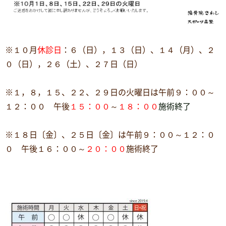
※１０月
休診日
：６（日），１３（日）、１４（月）、２
０（日），２６（土）、２７日（日）
※１，８，１５、２２、２９日の火曜日は午前９：００～
１２：００ 午後
１５：００
～
１８：００
施術終了
※１８日〔金〕、２５日〔金〕は午前９：００～１２：０
０ 午後１６：００～
２０：００
施術終了