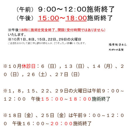
※１０月
休診日
：６（日），１３（日）、１４（月）、２
０（日），２６（土）、２７日（日）
※１，８，１５、２２、２９日の火曜日は午前９：００～
１２：００ 午後
１５：００
～
１８：００
施術終了
※１８日〔金〕、２５日〔金〕は午前９：００～１２：０
０ 午後１６：００～
２０：００
施術終了