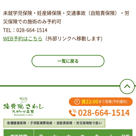
未就学児保険・妊産婦保険・交通事故（自賠責保険）・労
災保険での施術のみ予約可
TEL
：
028-664-1514
WEB予約はこちら
（外部リンクへ移動します)
一覧に戻る
夜22:00
まで営業(予約優先)
028-664-1514
各種健康保険
子供医療費助成
自賠責保険
労災保険取り扱い