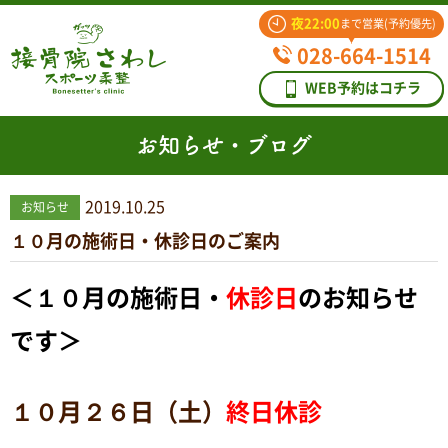
夜22:00
まで営業(予約優先)
028-664-1514
WEB予約はコチラ
お知らせ・ブログ
2019.10.25
お知らせ
１０月の施術日・休診日のご案内
＜１０
月の施術日・
休診日
のお知らせ
です＞
１０月２６日（土）
終日休診