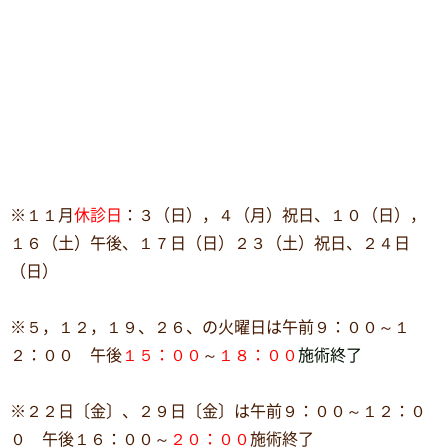
※１１月
休診日
：３（日），４（月）祝日、１０（日），
１６（土）午後、１７日（日）２３（土）祝日、２４日
（日）
※５，１２，１９、２６、の火曜日は午前９：００～１
２：００ 午後
１５：００
～
１８：００
施術終了
※２２日〔金〕、２９日〔金〕は午前９：００～１２：０
０ 午後１６：００～
２０：００
施術終了