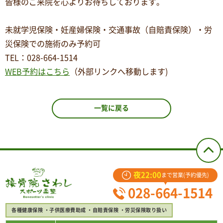
皆様のご来院を心よりお待ちしております。
未就学児保険・妊産婦保険・交通事故（自賠責保険）・労
災保険での施術のみ予約可
TEL
：
028-664-1514
WEB予約はこちら
（外部リンクへ移動します)
一覧に戻る
夜22:00
まで営業(予約優先)
028-664-1514
各種健康保険
子供医療費助成
自賠責保険
労災保険取り扱い