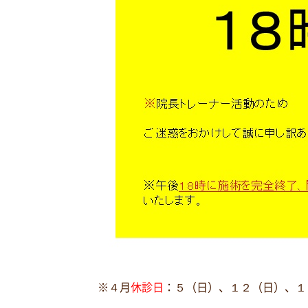
※４月
休診日
：５（日）、１２（日）、１