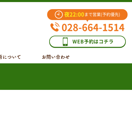
夜22:00
まで営業(予約優先)
028-664-1514
WEB予約はコチラ
術について
お問い合わせ