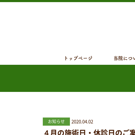
トップページ
当院につ
2020.04.02
お知らせ
４月の施術日・休診日のご