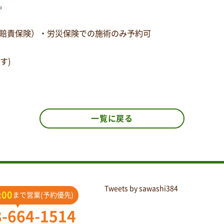
。
賠責保険）・労災保険での施術のみ予約可
す)
一覧に戻る
Tweets by sawashi384
:00
まで営業(予約優先)
8-664-1514