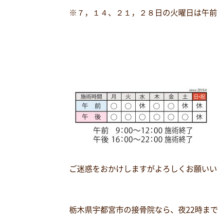
※７，１４、２１，２８日の火曜日は午前
ご迷惑をおかけしますがよろしくお願いい
栃木県宇都宮市の接骨院なら、夜
22
時まで