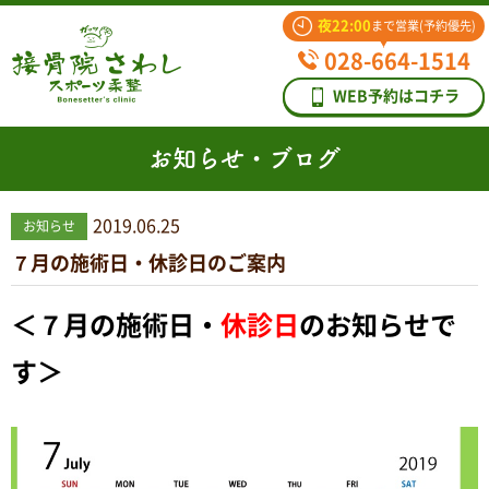
夜22:00
まで営業(予約優先)
028-664-1514
WEB予約はコチラ
お知らせ・ブログ
2019.06.25
お知らせ
７月の施術日・休診日のご案内
＜７
月の施術日・
休診日
のお知らせで
す＞