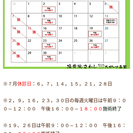
※７月
休診日
：６，７，１４，１５，２１，２８日
※２，９，１６，２３，３０日の毎週火曜日は午前９：０
０～１２：００ 午後１６：００～
１８：００
施術終了
※１９、２６日は午前９：００～１２：００ 午後１６：