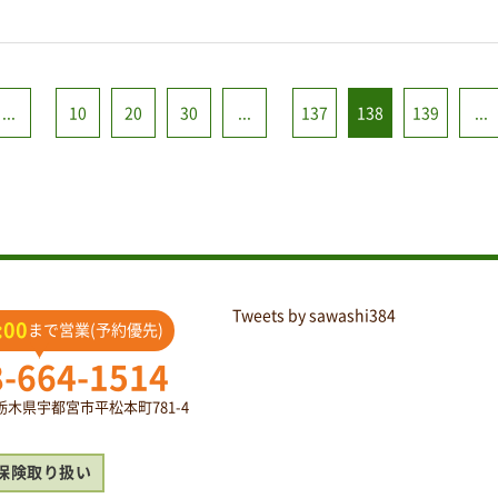
...
10
20
30
...
137
138
139
...
Tweets by sawashi384
:00
まで営業(予約優先)
8-664-1514
2 栃木県宇都宮市平松本町781-4
保険取り扱い