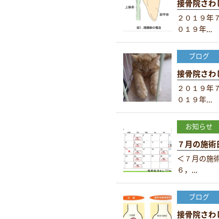
接骨院さわ
２０１９年７
０１９年...
ブログ
接骨院さわ
２０１９年７
０１９年...
お知らせ
７月の施術
＜７月の施
６，...
ブログ
接骨院さわ