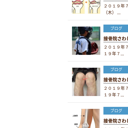
２０１９年
（木） ...
ブログ
接骨院さわ
２０１９年７
１９年７...
ブログ
接骨院さわ
２０１９年７
１９年７...
ブログ
接骨院さわ