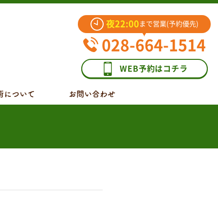
夜22:00
まで営業(予約優先)
028-664-1514
WEB予約はコチラ
術について
お問い合わせ