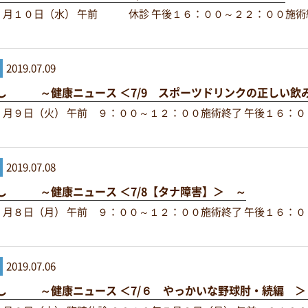
７月１０日（水） 午前 休診 午後１６：００～２２：００施術
2019.07.09
し ～健康ニュース ＜7/9 スポーツドリンクの正しい飲
月９日（火） 午前 ９：００～１２：００施術終了 午後１６：０
2019.07.08
し ～健康ニュース ＜7/8【タナ障害】＞ ～
月８日（月） 午前 ９：００～１２：００施術終了 午後１６：０
2019.07.06
し ～健康ニュース ＜7/６ やっかいな野球肘・続編 ＞