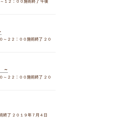
０～１２：００施術終了 午後
～
０～２２：００施術終了 ２０
＞ ～
０～２２：００施術終了 ２０
終了 ２０１９年７月４日