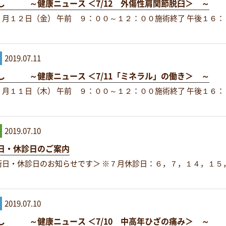
し ～健康ニュース ＜7/12 外傷性肩関節脱臼＞ ～
月１２日（金） 午前 ９：００～１２：００施術終了 午後１６：
2019.07.11
し ～健康ニュース ＜7/11「ミネラル」の働き＞ ～
月１１日（木） 午前 ９：００～１２：００施術終了 午後１６：
2019.07.10
日・休診日のご案内
術日・休診日のお知らせです＞ ※７月休診日：６，７，１４，１５
2019.07.10
し ～健康ニュース ＜7/10 中高年ひざの痛み＞ ～