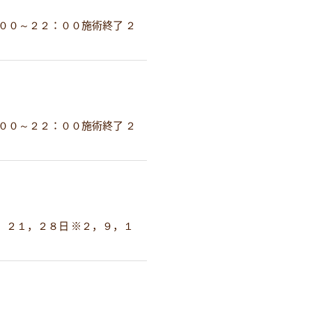
００～２２：００施術終了 ２
００～２２：００施術終了 ２
，２１，２８日 ※２，９，１