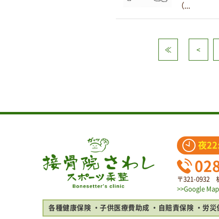
（...
≪
<
夜22
02
〒321-093
>>Google Map
各種健康保険
子供医療費助成
自賠責保険
労災