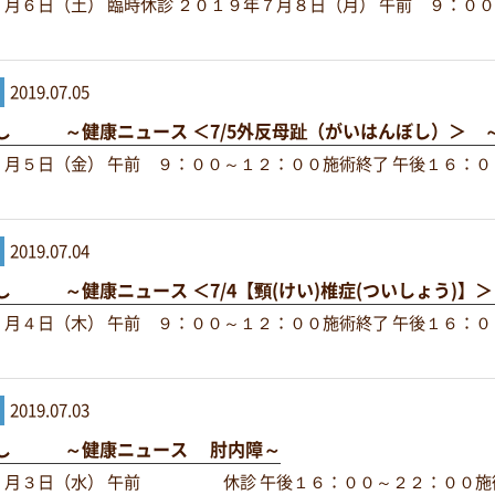
月６日（土） 臨時休診 ２０１９年７月８日（月） 午前 ９：０
2019.07.05
し ～健康ニュース ＜7/5外反母趾（がいはんぼし）＞ 
月５日（金） 午前 ９：００～１２：００施術終了 午後１６：０
2019.07.04
し ～健康ニュース ＜7/4【頸(けい)椎症(ついしょう)】
月４日（木） 午前 ９：００～１２：００施術終了 午後１６：０
2019.07.03
わし ～健康ニュース 肘内障～
７月３日（水） 午前 休診 午後１６：００～２２：００施術