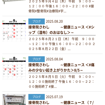
２０２５年９月４日（木） 午前 ９：００～
１２：００ 午後１６：００～２２：００ #接
骨院#整骨院#治療院#宇...
2025.08.20
ブログ
接骨院さわし ～健康ニュース ＜#シ
ップ（湿布）のおはなし＞～
２０２５年８月２１日（木） 午前 ９：００
～１２：００ 午後１６：００～２２：００ ２
０２５年８月２２日（金）...
2025.08.04
ブログ
接骨院さわし ～健康ニュース ＜#痛
みの少ない起き上がりかた＞8/5～
２０２５年８月５日（火） 午前 ９：００～
１２：００施術終了 午後１６：００～２２：
００施術終了 #接...
2025.07.19
ブログ
接骨院さわし ～健康ニュース （７/