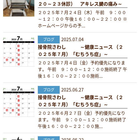
２０～２３休診） アキレス腱の痛み～
２０２５年７月２４日（木） 午前 ９：００
～１２：００ 午後１６：００～２２：００ ※
ホームページからの予...
2025.07.04
ブログ
接骨院さわし ～健康ニュース （２
０２５年７月）「むちうち症」～
２０２５年７月４日（金）予約優先になりま
す。 午前 ９：００～１２：００施術終了 午
後１６：００～２２：００施術...
2025.06.27
ブログ
接骨院さわし ～健康ニュース （２
０２５年７月）「むちうち症」～
２０２５年６月２７日（金）予約優先になり
ます。 午前 ９：００～１２：００施術終了
午後１６：００～２２：００施...