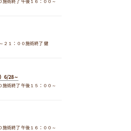
０施術終了 午後１６：００～
０～２１：００施術終了 健
6/28～
０施術終了 午後１５：００～
０施術終了 午後１６：００～