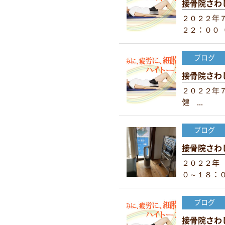
接骨院さわ
２０２２年
２２：００（.
ブログ
接骨院さわ
２０２２年
健 ...
ブログ
接骨院さわ
２０２２年
０～１８：０.
ブログ
接骨院さわ