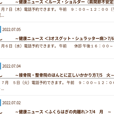
し ～健康ニュース ＜ルーズ・ショルダー（肩関節不安定
７月７日（木）電話予約できます。 午前 ９：００～１２：００（
..
2022.07.05
し ～健康ニュース ＜3オスグット・シュラッター病＞7/
７月６日（水）電話予約できます。 午前 休診 午後１６：００～
2022.07.04
し ～接骨院・整骨院のほんとに正しいかかり方7/5 火
 ７月 ５日（火）電話予約できます。 午前 ９：００～１２：０
..
2022.07.02
し ～健康ニュース ＜ふくらはぎの肉離れ＞7/4 月 ～