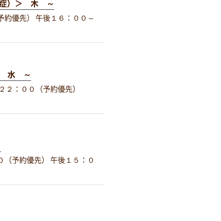
症）＞ 木 ～
予約優先） 午後１６：００～
6 水 ～
２２：００（予約優先）
～
０（予約優先） 午後１５：０