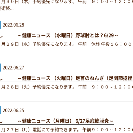
６月３０日（木）予約優先になります。 午前 ９：００～１２：０
終...
2022.06.28
し ～健康ニュース （水曜日）野球肘とは？6/29～
６月２９日（水）予約優先になります。 午前 休診 午後１６：０
2022.06.27
し ～健康ニュース （火曜日）足首のねんざ（足関節捻挫）
６月２８日（火）予約優先になります。 午前 ９：００～１２：０
2022.06.25
し ～健康ニュース（月曜日） 6/27足底筋膜炎～
６月２７日（月）電話にて予約できます。 午前９：００～１２：０