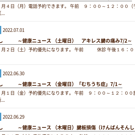
７月４日（月）電話予約できます。 午前 ９：００～１２：００（
..
2022.07.01
し ～健康ニュース （土曜日） アキレス腱の痛み7/2～
７月２日（土）予約優先になります。 午前 休診 午後１６：０
2022.06.30
し ～健康ニュース （金曜日）「むちうち症」7/1～
７月１日（金）予約優先になります。 午前 ９：００～１２：００
..
2022.06.29
し ～健康ニュース （木曜日）腱板損傷（けんばんそんしょ