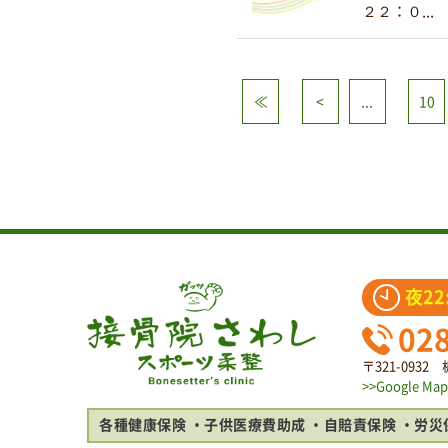
２２：０...
≪
<
...
10
夜22
02
〒321-093
>>Google Map
各種健康保険
子供医療費助成
自賠責保険
労災