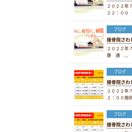
２０２２年
２２：００（.
ブログ
接骨院さわ
２０２２年
康 通 ...
ブログ
接骨院さわ
２０２２年
２：００施術.
ブログ
接骨院さわ