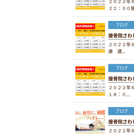
２０２２年
２２：００施術
ブログ
接骨院さわ
２０２２年
康 通...
ブログ
接骨院さわ
２０２２年
１８：０...
ブログ
接骨院さわ
２０２２年