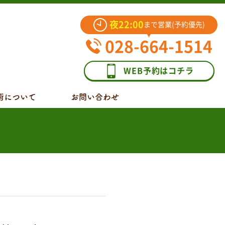
夜22:00
まで営業(予約優先)
028-664-1514
WEB予約はコチラ
術について
お問い合わせ