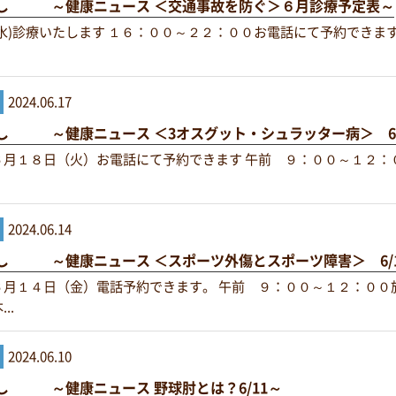
し ～健康ニュース ＜交通事故を防ぐ＞６月診療予定表～
水)診療いたします １６：００～２２：００お電話にて予約できます
2024.06.17
し ～健康ニュース ＜3オスグット・シュラッター病＞ 6/1
６月１８日（火）お電話にて予約できます 午前 ９：００～１２：
2024.06.14
し ～健康ニュース ＜スポーツ外傷とスポーツ障害＞ 6/
６月１４日（金）電話予約できます。 午前 ９：００～１２：００
..
2024.06.10
し ～健康ニュース 野球肘とは？6/11～