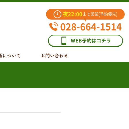
夜22:00
まで営業(予約優先)
028-664-1514
WEB予約はコチラ
術について
お問い合わせ