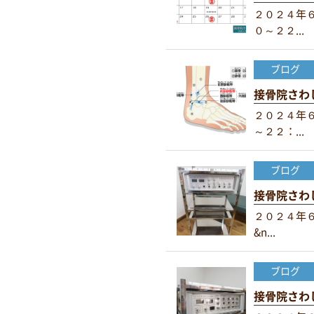
２０２４年
０～２２...
ブログ
接骨院さわ
２０２４年
～２２：...
ブログ
接骨院さわ
２０２４年
&n...
ブログ
接骨院さわ