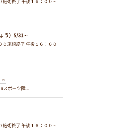
０施術終了 午後１６：００～
う）5/31～
００施術終了 午後１６：００
 ～
スポーツ障...
０施術終了 午後１６：００～