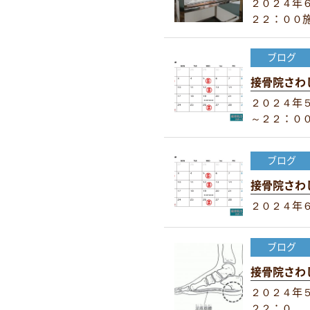
２０２４年
２２：００施.
ブログ
接骨院さわ
２０２４年
～２２：００施
ブログ
接骨院さわ
２０２４年６
ブログ
接骨院さわ
２０２４年
２２：０...