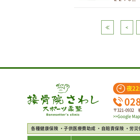
≪
<
夜22
02
〒321-093
>>Google Map
各種健康保険
子供医療費助成
自賠責保険
労災