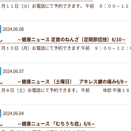
６月１１日（火）お電話にて予約できます。 午前 ９：００～１２
2024.06.08
し ～健康ニュース 足首のねんざ（足関節捻挫）6/10～
６月１０日（月）お電話にて予約できます 午前 ９：００～１２：
2024.06.07
し ～健康ニュース （土曜日） アキレス腱の痛み6/8～
６月８日（土）お電話にて予約できます。 午前 休診 午後１６
2024.06.04
し ～健康ニュース 「むちうち症」6/6～