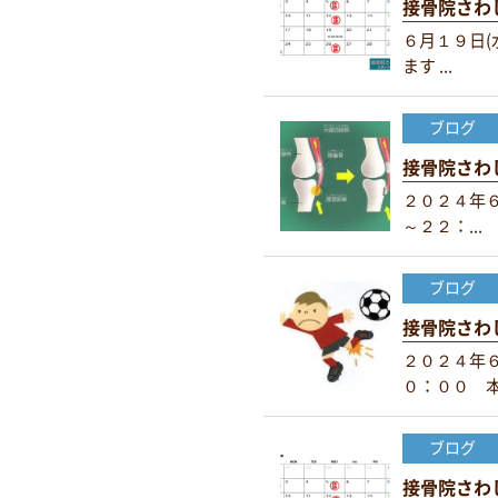
接骨院さわ
６月１９日(
ます ...
ブログ
接骨院さわ
２０２４年
～２２：...
ブログ
接骨院さわ
２０２４年
０：００ 本.
ブログ
接骨院さわ