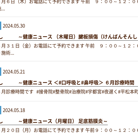
６月６日（木）お電話にて予約できます 午前 ９：００～１２：０
..
2024.05.30
し ～健康ニュース （木曜日）腱板損傷（けんばんそんしょ
５月３１日（金）お電話にて予約できます 午前 ９：００～１２：
術...
2024.05.21
し ～健康ニュース ＜#口呼吸と#鼻呼吸＞ ６月診療時間
月診療時間です #接骨院#整骨院#治療院#宇都宮#夜遅く#平松本町#
2024.05.18
し ～健康ニュース（月曜日） 足底筋膜炎～
５月２０日（月）お電話にて予約できます 午前９：００～１２：０