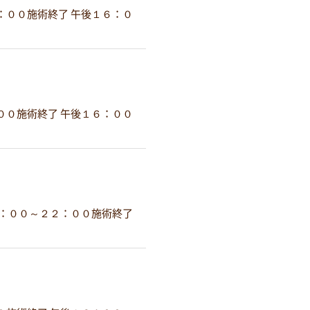
：００施術終了 午後１６：０
００施術終了 午後１６：００
：００～２２：００施術終了