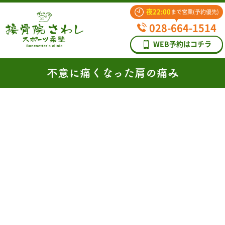
夜22:00
まで営業(予約優先)
028-664-1514
WEB予約はコチラ
不意に痛くなった肩の痛み