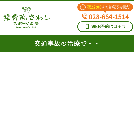
夜22:00
まで営業(予約優先)
028-664-1514
WEB予約はコチラ
交通事故の治療で・・