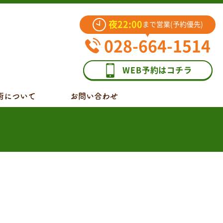
夜22:00
まで営業(予約優先)
028-664-1514
WEB予約はコチラ
術について
お問い合わせ