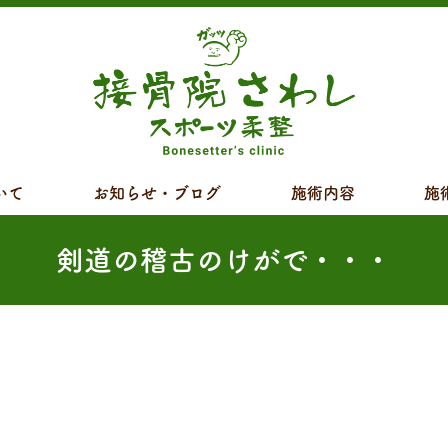
いて
お知らせ・ブログ
施術内容
施
剣道の稽古のけがで・・・