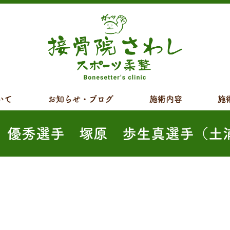
いて
お知らせ・ブログ
施術内容
施
 優秀選手 塚原 歩生真選手（土