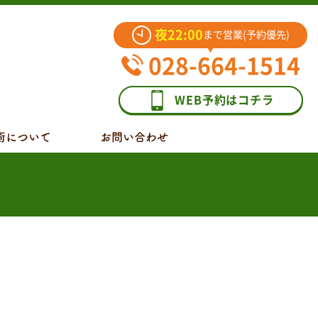
夜22:00
まで営業(予約優先)
028-664-1514
WEB予約はコチラ
術について
お問い合わせ