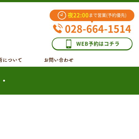
夜22:00
まで営業(予約優先)
028-664-1514
WEB予約はコチラ
術について
お問い合わせ
・