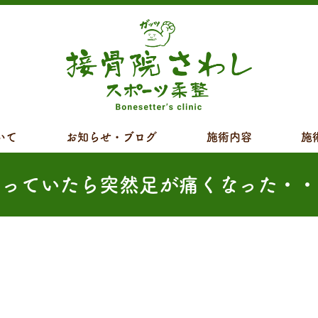
いて
お知らせ・ブログ
施術内容
施
走っていたら突然足が痛くなった・・