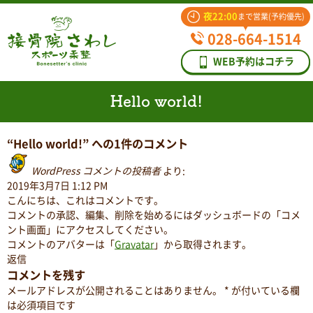
夜22:00
まで営業(予約優先)
028-664-1514
WEB予約はコチラ
Hello world!
“Hello world!” への1件のコメント
WordPress コメントの投稿者
より:
2019年3月7日 1:12 PM
こんにちは、これはコメントです。
コメントの承認、編集、削除を始めるにはダッシュボードの「コメ
ント画面」にアクセスしてください。
コメントのアバターは「
Gravatar
」から取得されます。
返信
コメントを残す
メールアドレスが公開されることはありません。
*
が付いている欄
は必須項目です