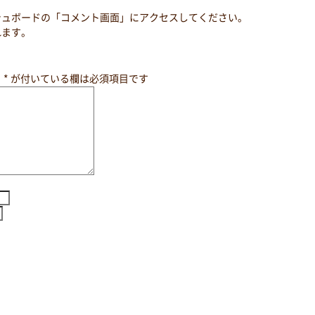
シュボードの「コメント画面」にアクセスしてください。
れます。
。
*
が付いている欄は必須項目です