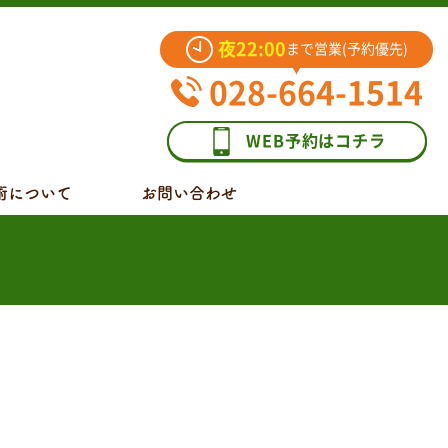
夜22:00
まで営業(予約優先)
028-664-1514
WEB予約はコチラ
術について
お問い合わせ